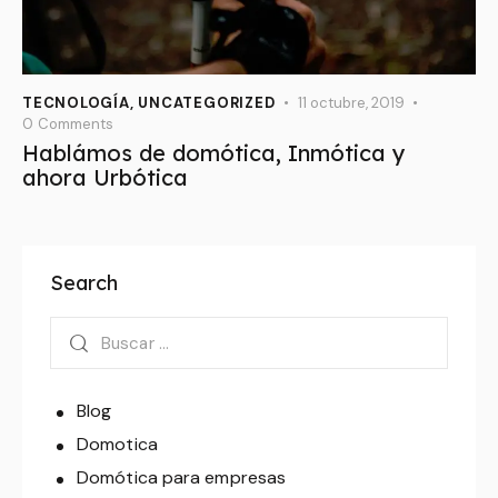
TECNOLOGÍA
,
UNCATEGORIZED
11 octubre, 2019
0
Comments
Hablámos de domótica, Inmótica y
ahora Urbótica
Search
Blog
Domotica
Domótica para empresas